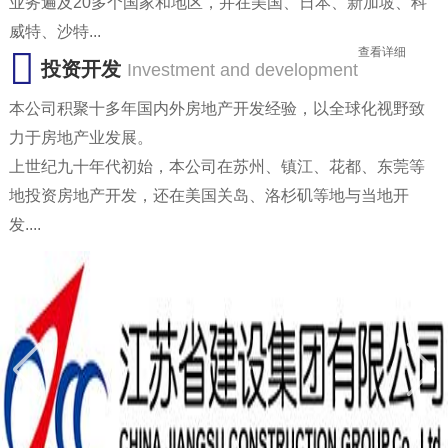
业务遍及20多个国家和地区，并在美国、日本、新加坡、科
威特、沙特...
查看详细

投资开发
Investment and development
本公司积聚十多年国内外房地产开发经验，以全球化视野致
力于房地产业发展。
上世纪九十年代初始，本公司在苏州、镇江、花都、东莞等
地投资房地产开发，还在美国关岛、洛杉矶等地与当地开
发....