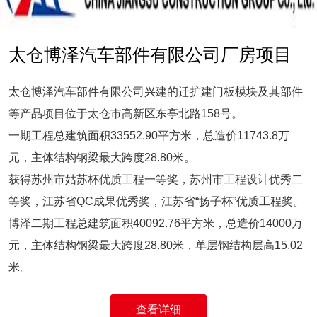
太仓博泽汽车部件有限公司厂房项目
太仓博泽汽车部件有限公司兴建的迁扩建门板模块及其部件
等产品项目位于太仓市高新区东亭北路158号。
一期工程总建筑面积33552.90平方米，总造价11743.8万
元，主体结构钢梁最大跨度28.80米。
获得苏州市姑苏杯优质工程一等奖，苏州市工程设计优秀二
等奖，江苏省QC成果优秀奖，江苏省“扬子杯”优质工程奖。
博泽二期工程总建筑面积40092.76平方米，总造价14000万
元，主体结构钢梁最大跨度28.80米，单层钢结构层高15.02
米。
查看详细