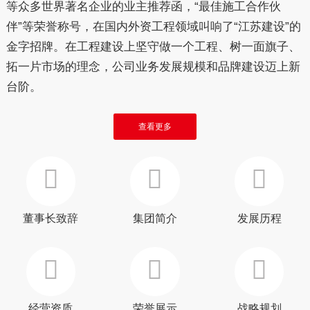
等众多世界著名企业的业主推荐函，“最佳施工合作伙
伴”等荣誉称号，在国内外资工程领域叫响了“江苏建设”的
金字招牌。在工程建设上坚守做一个工程、树一面旗子、
拓一片市场的理念，公司业务发展规模和品牌建设迈上新
台阶。
查看更多



董事长致辞
集团简介
发展历程



经营资质
荣誉展示
战略规划