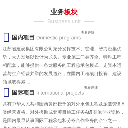
业务
板块
Business unit
查看详细

国内项目
Domestic programs
江苏省建设集团有限公司充分发挥技术、管理、智力密集优
势，大力发展以设计为龙头、专业施工门类齐全、特种工程
相配套，能够提供一条龙服务的工程总承包模式，走资本运
营与生产经营并举的发展道路，在国内工程项目投资、建设
领域取得累....
查看详细

国际项目
International projects
具有中华人民共和国商务部授予的对外承包工程及派遣劳务A
类经营资格、对外援助成套项目施工任务A级实施企业资格，
是国内最早从事国际工程承包和劳务合作业务的企业之一，